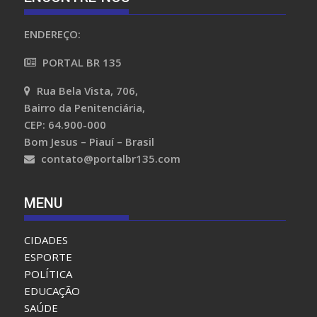
ENCONTRE-NOS
ENDEREÇO:
PORTAL BR 135
Rua Bela Vista, 706,
Bairro da Penitenciária,
CEP: 64.900-000
Bom Jesus – Piauí – Brasil
contato@portalbr135.com
MENU
CIDADES
ESPORTE