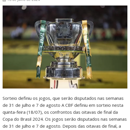
Sorteio definiu os jogos, que serão disputados nas semanas
de 31 de julho e 7 de agosto A CBF definiu em sorteio nesta
quinta-feira (18/07), os confrontos das oitavas de final da
Copa do Brasil 2024. Os jogos serão disputados nas semanas
de 31 de julho e 7 de agosto. Depois das oitavas de final, a