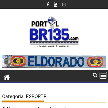
Ir
para
o
conteúdo
Categoria:
ESPORTE