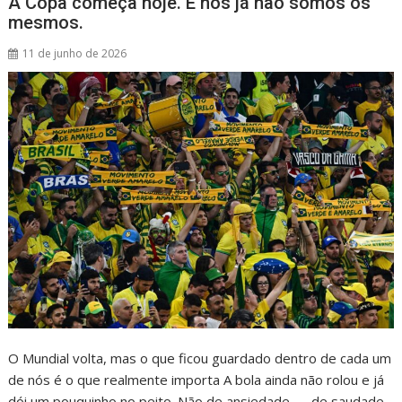
A Copa começa hoje. E nós já não somos os
mesmos.
11 de junho de 2026
O Mundial volta, mas o que ficou guardado dentro de cada um
de nós é o que realmente importa A bola ainda não rolou e já
dói um pouquinho no peito. Não de ansiedade — de saudade.