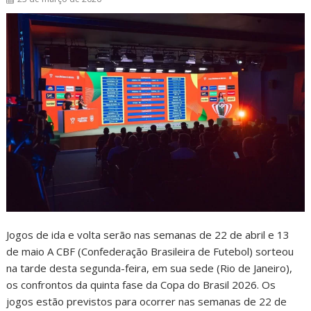
Jogos de ida e volta serão nas semanas de 22 de abril e 13
de maio A CBF (Confederação Brasileira de Futebol) sorteou
na tarde desta segunda-feira, em sua sede (Rio de Janeiro),
os confrontos da quinta fase da Copa do Brasil 2026. Os
jogos estão previstos para ocorrer nas semanas de 22 de