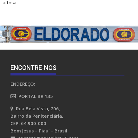
aftosa
ENCONTRE-NOS
ENDEREÇO:
PORTAL BR 135
Rua Bela Vista, 706,
Bairro da Penitenciária,
CEP: 64.900-000
Bom Jesus – Piauí – Brasil
contato@portalbr135.com