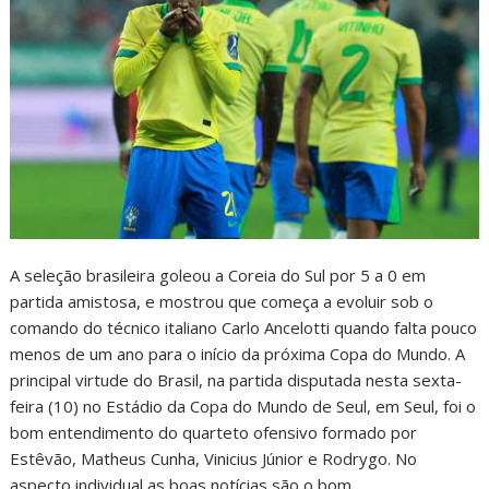
A seleção brasileira goleou a Coreia do Sul por 5 a 0 em
partida amistosa, e mostrou que começa a evoluir sob o
comando do técnico italiano Carlo Ancelotti quando falta pouco
menos de um ano para o início da próxima Copa do Mundo. A
principal virtude do Brasil, na partida disputada nesta sexta-
feira (10) no Estádio da Copa do Mundo de Seul, em Seul, foi o
bom entendimento do quarteto ofensivo formado por
Estêvão, Matheus Cunha, Vinicius Júnior e Rodrygo. No
aspecto individual as boas notícias são o bom…