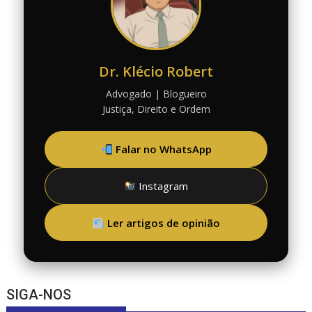
Dr. Klécio Robert
Advogado | Blogueiro
Justiça, Direito e Ordem
Falar no WhatsApp
Instagram
Ler artigos de opinião
SIGA-NOS