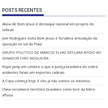
POSTS RECENTES
Aluna de Bom Jesus é destaque nacional em projeto do
Sebrae
Joel Rodrigues visita Bom Jesus e fortalece articulação da
oposição no sul do Piauí
GRUPO POLÍTICO DE MARCOS ELVAS DECLARA APOIO AO
SENADOR CIRO NOGUEIRA
Rope jump em Limeira: o que a Justiça brasileira diz sobre
acidentes fatais em esportes radicais
A Copa começa hoje. E nós já não somos os mesmos.
China reconhece território brasileiro como livre da febre
aftosa