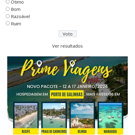
Ótimo
Bom
Razoável
Ruim
Ver resultados