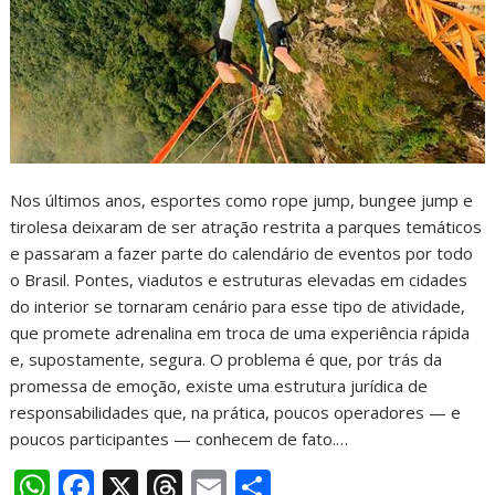
Nos últimos anos, esportes como rope jump, bungee jump e
tirolesa deixaram de ser atração restrita a parques temáticos
e passaram a fazer parte do calendário de eventos por todo
o Brasil. Pontes, viadutos e estruturas elevadas em cidades
do interior se tornaram cenário para esse tipo de atividade,
que promete adrenalina em troca de uma experiência rápida
e, supostamente, segura. O problema é que, por trás da
promessa de emoção, existe uma estrutura jurídica de
responsabilidades que, na prática, poucos operadores — e
poucos participantes — conhecem de fato.…
W
F
X
T
E
S