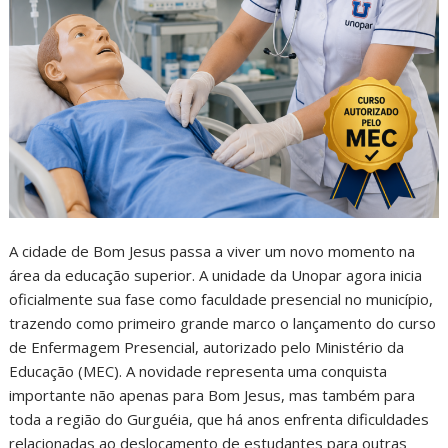
A cidade de Bom Jesus passa a viver um novo momento na
área da educação superior. A unidade da Unopar agora inicia
oficialmente sua fase como faculdade presencial no município,
trazendo como primeiro grande marco o lançamento do curso
de Enfermagem Presencial, autorizado pelo Ministério da
Educação (MEC). A novidade representa uma conquista
importante não apenas para Bom Jesus, mas também para
toda a região do Gurguéia, que há anos enfrenta dificuldades
relacionadas ao deslocamento de estudantes para outras