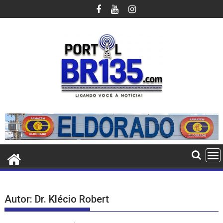
Ir
para
o
conteúdo
Autor:
Dr. Klécio Robert