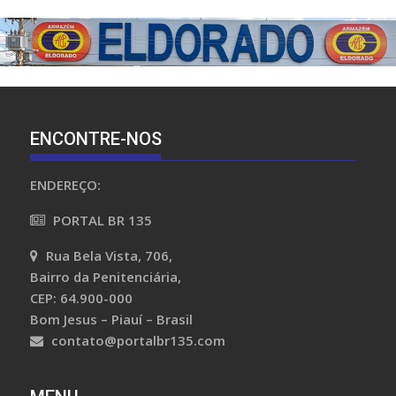
ENCONTRE-NOS
ENDEREÇO:
PORTAL BR 135
Rua Bela Vista, 706,
Bairro da Penitenciária,
CEP: 64.900-000
Bom Jesus – Piauí – Brasil
contato@portalbr135.com