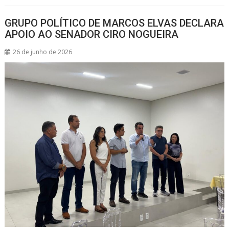
p
o
s
p
k
GRUPO POLÍTICO DE MARCOS ELVAS DECLARA
APOIO AO SENADOR CIRO NOGUEIRA
26 de junho de 2026