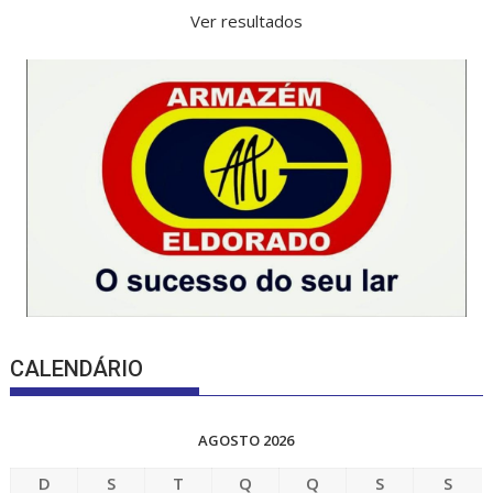
Ver resultados
CALENDÁRIO
AGOSTO 2026
D
S
T
Q
Q
S
S