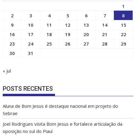
1
2
3
4
5
6
7
8
9
10
11
12
13
14
15
16
17
18
19
20
21
22
23
24
25
26
27
28
29
30
31
« jul
POSTS RECENTES
Aluna de Bom Jesus é destaque nacional em projeto do
Sebrae
Joel Rodrigues visita Bom Jesus e fortalece articulação da
oposição no sul do Piauí