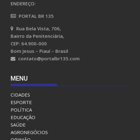
ENDEREÇO:
PORTAL BR 135
Rua Bela Vista, 706,
Bairro da Penitenciária,
CEP: 64.900-000
Bom Jesus – Piauí – Brasil
contato@portalbr135.com
MENU
CIDADES
ESPORTE
POLÍTICA
EDUCAÇÃO
SAÚDE
AGRONEGÓCIOS
OPINIÃO