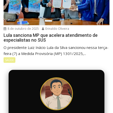
8 de outubro de 2025
Erinaldo Oliveira
Lula sanciona MP que acelera atendimento de
especialistas no SUS
O presidente Luiz Inácio Lula da Silva sancionou nessa terça-
feira (7) a Medida Provisória (MP) 1301/2025,...
SAÚDE