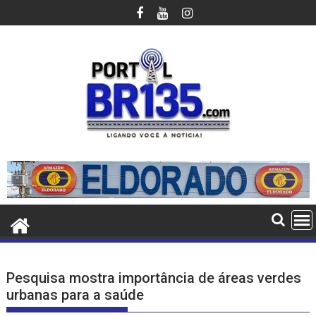
Ir
para
o
conteúdo
Pesquisa mostra importância de áreas verdes
urbanas para a saúde