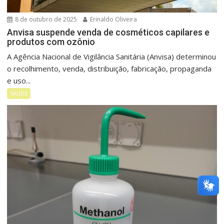
8 de outubro de 2025
Erinaldo Oliveira
Anvisa suspende venda de cosméticos capilares e
produtos com ozônio
A Agência Nacional de Vigilância Sanitária (Anvisa) determinou
o recolhimento, venda, distribuição, fabricação, propaganda
e uso...
SAÚDE