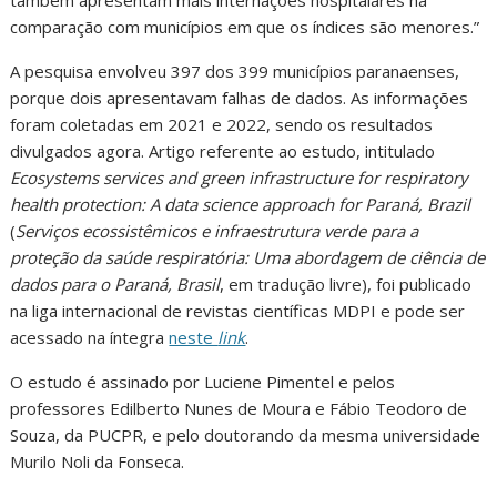
também apresentam mais internações hospitalares na
comparação com municípios em que os índices são menores.”
A pesquisa envolveu 397 dos 399 municípios paranaenses,
porque dois apresentavam falhas de dados. As informações
foram coletadas em 2021 e 2022, sendo os resultados
divulgados agora. Artigo referente ao estudo, intitulado
Ecosystems services and green infrastructure for respiratory
health protection: A data science approach for Paraná, Brazil
(
Serviços ecossistêmicos e infraestrutura verde para a
proteção da saúde respiratória: Uma abordagem de ciência de
dados para o Paraná, Brasil
, em tradução livre), foi publicado
na liga internacional de revistas científicas MDPI e pode ser
acessado na íntegra
neste
link
.
O estudo é assinado por Luciene Pimentel e pelos
professores Edilberto Nunes de Moura e Fábio Teodoro de
Souza, da PUCPR, e pelo doutorando da mesma universidade
Murilo Noli da Fonseca.