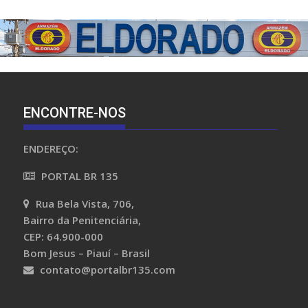
ENCONTRE-NOS
ENDEREÇO:
PORTAL BR 135
Rua Bela Vista, 706,
Bairro da Penitenciária,
CEP: 64.900-000
Bom Jesus – Piauí – Brasil
contato@portalbr135.com