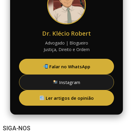
Dr. Klécio Robert
Advogado | Blogueiro
Justiça, Direito e Ordem
Falar no WhatsApp
Instagram
Ler artigos de opinião
SIGA-NOS