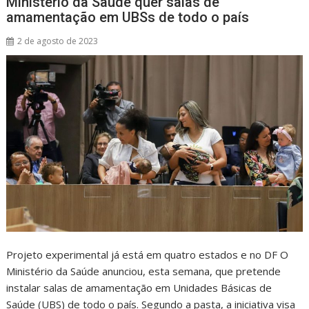
Ministério da Saúde quer salas de
amamentação em UBSs de todo o país
2 de agosto de 2023
Projeto experimental já está em quatro estados e no DF O
Ministério da Saúde anunciou, esta semana, que pretende
instalar salas de amamentação em Unidades Básicas de
Saúde (UBS) de todo o país. Segundo a pasta, a iniciativa visa