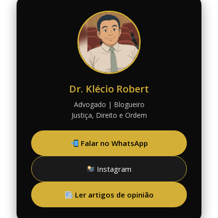
Dr. Klécio Robert
Advogado | Blogueiro
Justiça, Direito e Ordem
Falar no WhatsApp
Instagram
Ler artigos de opinião