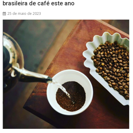
brasileira de café este ano
p
k
25 de maio de 2023