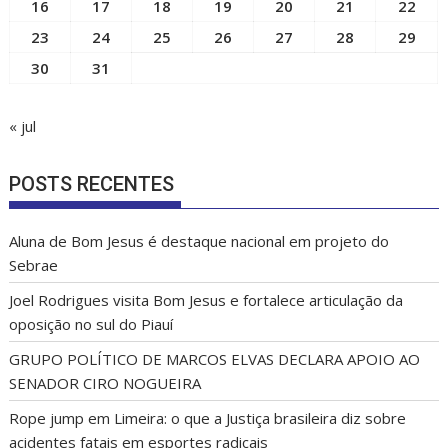
16
17
18
19
20
21
22
23
24
25
26
27
28
29
30
31
« jul
POSTS RECENTES
Aluna de Bom Jesus é destaque nacional em projeto do
Sebrae
Joel Rodrigues visita Bom Jesus e fortalece articulação da
oposição no sul do Piauí
GRUPO POLÍTICO DE MARCOS ELVAS DECLARA APOIO AO
SENADOR CIRO NOGUEIRA
Rope jump em Limeira: o que a Justiça brasileira diz sobre
acidentes fatais em esportes radicais