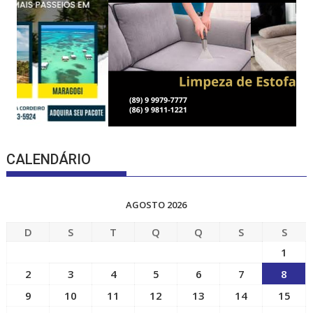
CALENDÁRIO
AGOSTO 2026
D
S
T
Q
Q
S
S
1
2
3
4
5
6
7
8
9
10
11
12
13
14
15