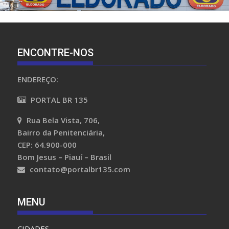
ENCONTRE-NOS
ENDEREÇO:
PORTAL BR 135
Rua Bela Vista, 706,
Bairro da Penitenciária,
CEP: 64.900-000
Bom Jesus – Piauí – Brasil
contato@portalbr135.com