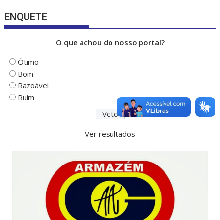
ENQUETE
O que achou do nosso portal?
Ótimo
Bom
Razoável
Ruim
Ver resultados