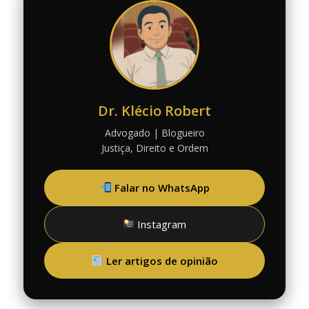
Dr. Klécio Robert
Advogado | Blogueiro
Justiça, Direito e Ordem
Falar no WhatsApp
Instagram
Ler artigos de opinião