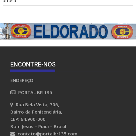
aftosa
ENCONTRE-NOS
ENDEREÇO:
PORTAL BR 135
Rua Bela Vista, 706,
Bairro da Penitenciária,
CEP: 64.900-000
Bom Jesus – Piauí – Brasil
contato@portalbr135.com