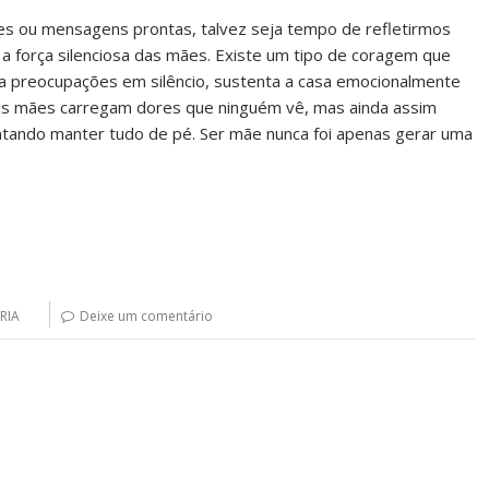
es ou mensagens prontas, talvez seja tempo de refletirmos
a força silenciosa das mães. Existe um tipo de coragem que
ta preocupações em silêncio, sustenta a casa emocionalmente
as mães carregam dores que ninguém vê, mas ainda assim
tando manter tudo de pé. Ser mãe nunca foi apenas gerar uma
RIA
Deixe um comentário