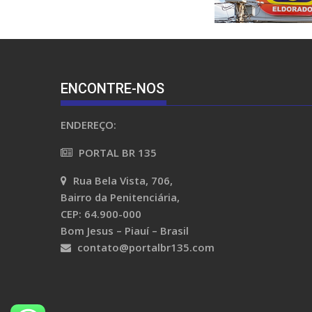
ENCONTRE-NOS
ENDEREÇO:
PORTAL BR 135
Rua Bela Vista, 706,
Bairro da Penitenciária,
CEP: 64.900-000
Bom Jesus – Piauí – Brasil
contato@portalbr135.com