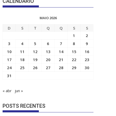
CALENDÁRIO
MAIO 2026
D
S
T
Q
Q
S
S
1
2
3
4
5
6
7
8
9
10
11
12
13
14
15
16
17
18
19
20
21
22
23
24
25
26
27
28
29
30
31
« abr
jun »
POSTS RECENTES