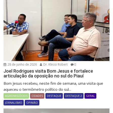
28 de junho de 2026
Dr. Klécio Robert
0
Joel Rodrigues visita Bom Jesus e fortalece
articulação da oposição no sul do Piauí
Bom Jesus recebeu, neste fim de semana, uma visita que
aqueceu o termômetro político do sul...
AGRONEGÓCIOS
CIDADES
DESTAQUE
DESTAQUE 2
GERAL
JORNALISMO
OPINIÃO