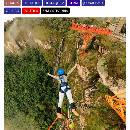
CIDADES
DESTAQUE
DESTAQUE 2
GERAL
JORNALISMO
OPINIÃO
POLÍTICA
SEM CATEGORIA