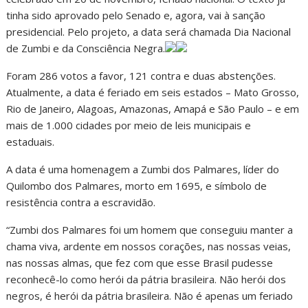
tinha sido aprovado pelo Senado e, agora, vai à sanção
presidencial. Pelo projeto, a data será chamada Dia Nacional
de Zumbi e da Consciência Negra.
Foram 286 votos a favor, 121 contra e duas abstenções.
Atualmente, a data é feriado em seis estados – Mato Grosso,
Rio de Janeiro, Alagoas, Amazonas, Amapá e São Paulo – e em
mais de 1.000 cidades por meio de leis municipais e
estaduais.
A data é uma homenagem a Zumbi dos Palmares, líder do
Quilombo dos Palmares, morto em 1695, e símbolo de
resistência contra a escravidão.
“Zumbi dos Palmares foi um homem que conseguiu manter a
chama viva, ardente em nossos corações, nas nossas veias,
nas nossas almas, que fez com que esse Brasil pudesse
reconhecê-lo como herói da pátria brasileira. Não herói dos
negros, é herói da pátria brasileira. Não é apenas um feriado