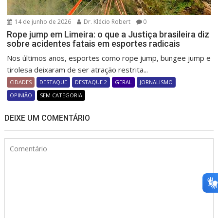
14 de junho de 2026
Dr. Klécio Robert
0
Rope jump em Limeira: o que a Justiça brasileira diz
sobre acidentes fatais em esportes radicais
Nos últimos anos, esportes como rope jump, bungee jump e
tirolesa deixaram de ser atração restrita...
CIDADES
DESTAQUE
DESTAQUE 2
GERAL
JORNALISMO
OPINIÃO
SEM CATEGORIA
DEIXE UM COMENTÁRIO