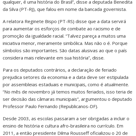
qualquer, é uma história do Brasil”, disse a deputada Benedita
da Silva (PT-RJ), que falou em nome da bancada governista.
A relatora Reginete Bispo (PT-RS) disse que a data servirá
para aumentar os esforços de combate ao racismo e de
promoção da igualdade racial. “Talvez pareça a muitos uma
iniciativa menor, meramente simbólica. Mas não o é. Porque
símbolos são importantes. São datas alusivas ao que o país
considera mais relevante em sua história”, disse.
Para os deputados contrários, a declaração de feriado
prejudica setores da economia e a data deve ser estipulada
por assembleias estaduais e municipais, como é atualmente.
“No mês de novembro já temos muitos feriados, isso teria de
ser decisão das câmaras municipais”, argumentou o deputado
Professor Paulo Fernando (Republicanos-DF).
Desde 2003, as escolas passaram a ser obrigadas a incluir o
ensino de história e cultura afro-brasileira no currículo. Em
2011, a então presidente Dilma Rousseff oficializou o 20 de