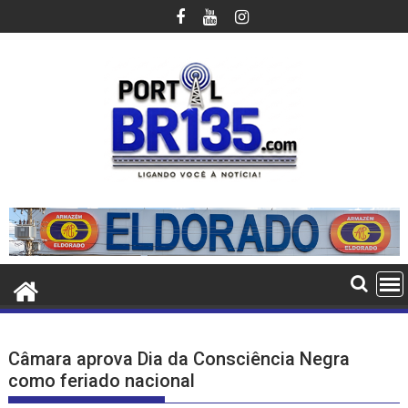
Ir
para
o
conteúdo
Câmara aprova Dia da Consciência Negra
como feriado nacional