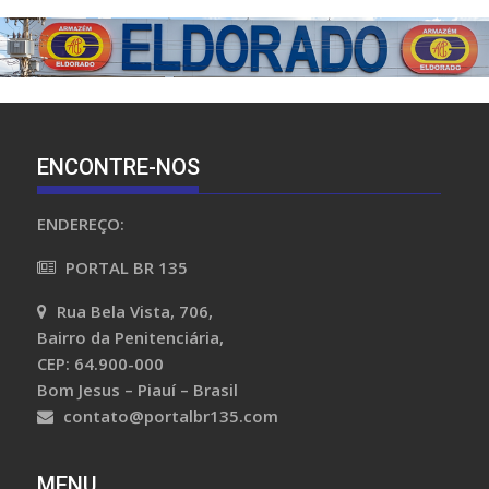
aftosa
ENCONTRE-NOS
ENDEREÇO:
PORTAL BR 135
Rua Bela Vista, 706,
Bairro da Penitenciária,
CEP: 64.900-000
Bom Jesus – Piauí – Brasil
contato@portalbr135.com