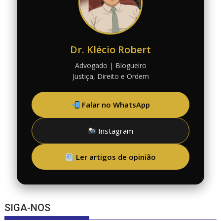
Dr. Klécio Robert
Advogado | Blogueiro
Justiça, Direito e Ordem
Falar no WhatsApp
Instagram
Ler artigos de opinião
SIGA-NOS