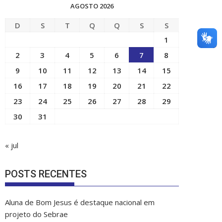
AGOSTO 2026
D
S
T
Q
Q
S
S
1
2
3
4
5
6
7
8
9
10
11
12
13
14
15
16
17
18
19
20
21
22
23
24
25
26
27
28
29
30
31
« jul
POSTS RECENTES
Aluna de Bom Jesus é destaque nacional em
projeto do Sebrae