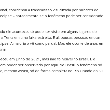
nal, coordenou a transmissão visualizada por milhares de
 o eclipse – notadamente se o fenômeno pode ser considerado
do ele acontece, só pode ser visto em alguns lugares do
 a Terra em uma faixa estreita. E aí, poucas pessoas entram
lipse. A maioria o vê como parcial. Mas ele ocorre de anos em
ina.
eceu em junho de 2021, mas não foi visível no Brasil. E o
em poder ser observado por aqui. No Brasil, o fenômeno só
027 e, mesmo assim, só de forma completa no Rio Grande do Sul.