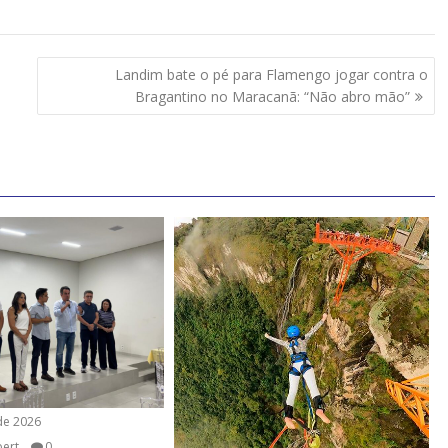
Landim bate o pé para Flamengo jogar contra o
Bragantino no Maracanã: “Não abro mão”
de 2026
bert
0