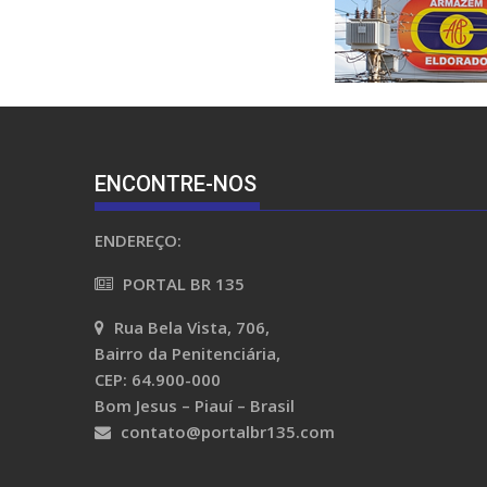
ENCONTRE-NOS
ENDEREÇO:
PORTAL BR 135
Rua Bela Vista, 706,
Bairro da Penitenciária,
CEP: 64.900-000
Bom Jesus – Piauí – Brasil
contato@portalbr135.com