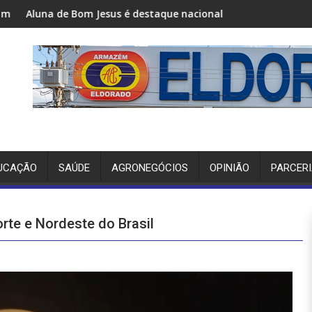
Bom Jesus é destaque nacional em projeto do Sebrae
Joel Rodrigues visita Bo
UCAÇÃO
SAÚDE
AGRONEGÓCIOS
OPINIÃO
PARCER
rte e Nordeste do Brasil