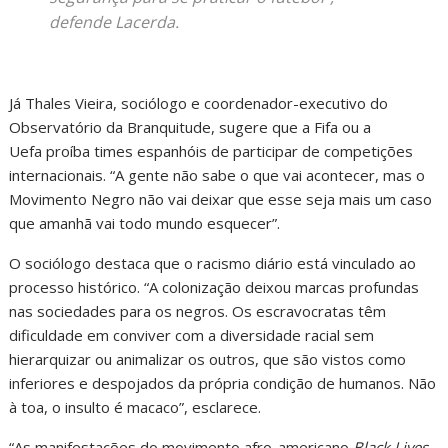
defende Lacerda.
Já Thales Vieira, sociólogo e coordenador-executivo do
Observatório da Branquitude, sugere que a Fifa ou a
Uefa proíba times espanhóis de participar de competições
internacionais. “A gente não sabe o que vai acontecer, mas o
Movimento Negro não vai deixar que esse seja mais um caso
que amanhã vai todo mundo esquecer”.
O sociólogo destaca que o racismo diário está vinculado ao
processo histórico. “A colonização deixou marcas profundas
nas sociedades para os negros. Os escravocratas têm
dificuldade em conviver com a diversidade racial sem
hierarquizar ou animalizar os outros, que são vistos como
inferiores e despojados da própria condição de humanos. Não
à toa, o insulto é macaco”, esclarece.
“As manifestações do movimento afro-americano
Black Lives