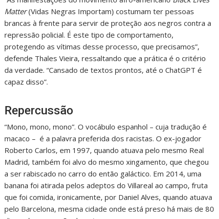
Matter
(Vidas Negras Importam) costumam ter pessoas
brancas à frente para servir de proteção aos negros contra a
repressão policial. É este tipo de comportamento,
protegendo as vítimas desse processo, que precisamos”,
defende Thales Vieira, ressaltando que a prática é o critério
da verdade. “Cansado de textos prontos, até o ChatGPT é
capaz disso”.
Repercussão
“Mono, mono, mono”. O vocábulo espanhol – cuja tradução é
macaco – é a palavra preferida dos racistas. O ex-jogador
Roberto Carlos, em 1997, quando atuava pelo mesmo Real
Madrid, também foi alvo do mesmo xingamento, que chegou
a ser rabiscado no carro do então galáctico. Em 2014, uma
banana foi atirada pelos adeptos do Villareal ao campo, fruta
que foi comida, ironicamente, por Daniel Alves, quando atuava
pelo Barcelona, mesma cidade onde está preso há mais de 80