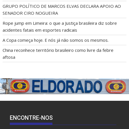
Joel Rodrigues visita Bom Jesus e fortalece articulação da
oposição no sul do Piauí
GRUPO POLÍTICO DE MARCOS ELVAS DECLARA APOIO AO
SENADOR CIRO NOGUEIRA
Rope jump em Limeira: o que a Justiça brasileira diz sobre
acidentes fatais em esportes radicais
A Copa começa hoje. E nós já não somos os mesmos.
China reconhece território brasileiro como livre da febre
aftosa