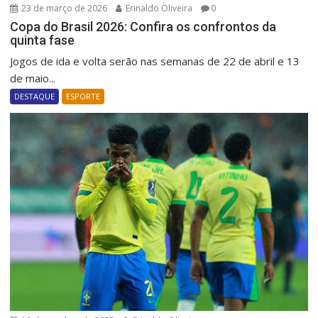
23 de março de 2026
Erinaldo Oliveira
0
Copa do Brasil 2026: Confira os confrontos da
quinta fase
Jogos de ida e volta serão nas semanas de 22 de abril e 13
de maio...
DESTAQUE
ESPORTE