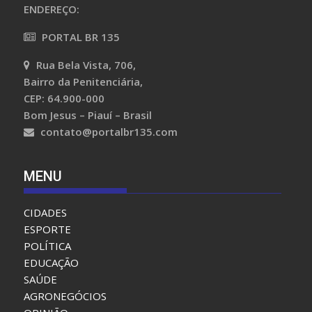
ENCONTRE-NOS
ENDEREÇO:
PORTAL BR 135
Rua Bela Vista, 706,
Bairro da Penitenciária,
CEP: 64.900-000
Bom Jesus – Piauí – Brasil
contato@portalbr135.com
MENU
CIDADES
ESPORTE
POLÍTICA
EDUCAÇÃO