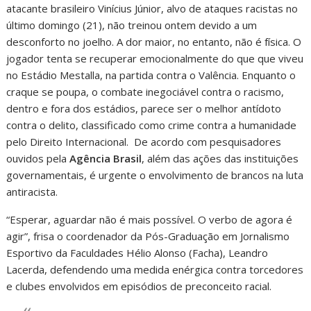
atacante brasileiro Vinícius Júnior, alvo de ataques racistas no
último domingo (21), não treinou ontem devido a um
desconforto no joelho. A dor maior, no entanto, não é física. O
jogador tenta se recuperar emocionalmente do que que viveu
no Estádio Mestalla, na partida contra o Valência. Enquanto o
craque se poupa, o combate inegociável contra o racismo,
dentro e fora dos estádios, parece ser o melhor antídoto
contra o delito, classificado como crime contra a humanidade
pelo Direito Internacional. De acordo com pesquisadores
ouvidos pela
Agência Brasil
, além das ações das instituições
governamentais, é urgente o envolvimento de brancos na luta
antiracista.
“Esperar, aguardar não é mais possível. O verbo de agora é
agir”, frisa o coordenador da Pós-Graduação em Jornalismo
Esportivo da Faculdades Hélio Alonso (Facha), Leandro
Lacerda, defendendo uma medida enérgica contra torcedores
e clubes envolvidos em episódios de preconceito racial.