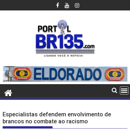
Ir
para
o
conteúdo
Especialistas defendem envolvimento de
brancos no combate ao racismo