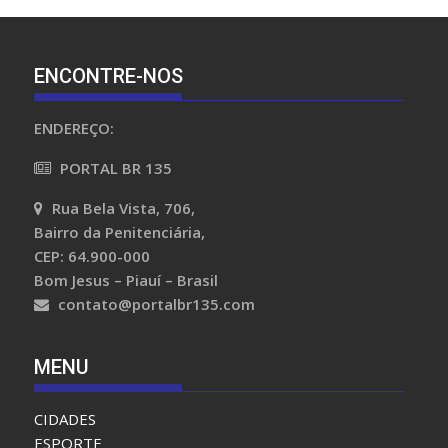
ENCONTRE-NOS
ENDEREÇO:
PORTAL BR 135
Rua Bela Vista, 706,
Bairro da Penitenciária,
CEP: 64.900-000
Bom Jesus – Piauí – Brasil
contato@portalbr135.com
MENU
CIDADES
ESPORTE