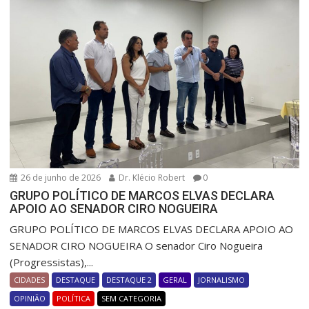
26 de junho de 2026
Dr. Klécio Robert
0
GRUPO POLÍTICO DE MARCOS ELVAS DECLARA
APOIO AO SENADOR CIRO NOGUEIRA
GRUPO POLÍTICO DE MARCOS ELVAS DECLARA APOIO AO
SENADOR CIRO NOGUEIRA O senador Ciro Nogueira
(Progressistas),...
CIDADES
DESTAQUE
DESTAQUE 2
GERAL
JORNALISMO
OPINIÃO
POLÍTICA
SEM CATEGORIA