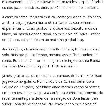
intensamente e soube cultivar boas amizades, seja no futebol
ou nos palcos musicais, duas paixões dele, desde a infância.
A carreira como vocalista musical, começou ainda muito cedo,
ainda criança gostava muito de cantar, mas sua primeira
experiência junto ao público foi quase aos dezoito anos de
idade, na Banda Pegada Nova, no município de Baixa Grande
do Ribeiro, ao lado de um tio materno (tecladista).
Anos depois, ele mudou-se para Bom Jesus, tentou carreira
solo, mas por pouco tempo, mesmo assim ficou conhecido
como, Edenilson Cantor, em seguida ele ingressou na Banda
Forrozão Mania, de propriedade de um primo.
Já nos gramados, ou mesmo, nos campos de terra, Edenilson
jogava como goleiro. No município de Currais, defendia a
Equipe do Terçado, localidade onde moram vários parentes,
em Bom Jesus, jogava pela a Cerâmica e tinha sido convocado
recentemente para defender a seleção de Bom Jesus pela
Super Copa de Seleções/APPM, envolvendo municípios de