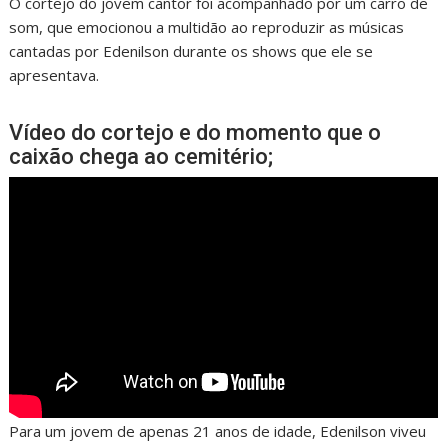
O cortejo do jovem cantor foi acompanhado por um carro de
som, que emocionou a multidão ao reproduzir as músicas
cantadas por Edenilson durante os shows que ele se
apresentava.
Vídeo do cortejo e do momento que o
caixão chega ao cemitério;
Para um jovem de apenas 21 anos de idade, Edenilson viveu