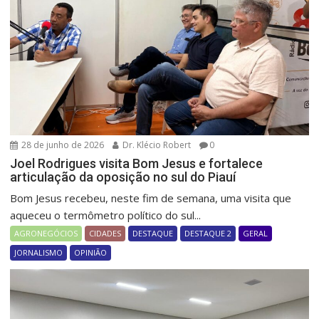
28 de junho de 2026
Dr. Klécio Robert
0
Joel Rodrigues visita Bom Jesus e fortalece
articulação da oposição no sul do Piauí
Bom Jesus recebeu, neste fim de semana, uma visita que
aqueceu o termômetro político do sul...
AGRONEGÓCIOS
CIDADES
DESTAQUE
DESTAQUE 2
GERAL
JORNALISMO
OPINIÃO