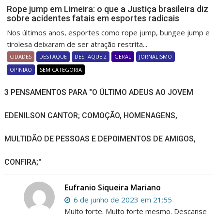
Rope jump em Limeira: o que a Justiça brasileira diz
sobre acidentes fatais em esportes radicais
Nos últimos anos, esportes como rope jump, bungee jump e
tirolesa deixaram de ser atração restrita...
CIDADES
DESTAQUE
DESTAQUE 2
GERAL
JORNALISMO
OPINIÃO
SEM CATEGORIA
3 PENSAMENTOS PARA "O ÚLTIMO ADEUS AO JOVEM
EDENILSON CANTOR; COMOÇÃO, HOMENAGENS,
MULTIDÃO DE PESSOAS E DEPOIMENTOS DE AMIGOS,
CONFIRA;"
Eufranio Siqueira Mariano
6 de junho de 2023 em 21:55
Muito forte. Muito forte mesmo. Descanse