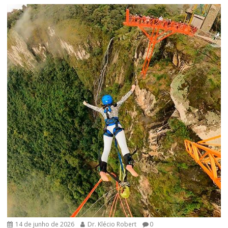
14 de junho de 2026
Dr. Klécio Robert
0