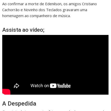
Ao confirmar a morte de Edenilson, os amigos Cristiano
Cachorrão e Novinho dos Teclados gravaram uma
homenagem ao companheiro de música.
Assista ao vídeo;
A Despedida