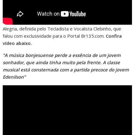
Alegria, definida pelo Tecladista e Vocalista Clebinho, que
falou com exclusividade para o Portal Br135.com.
Confira
vídeo abaixo.
“A música bonjesuense perde a essência de um jovem
sonhador, que ainda tinha muito pela frente. A classe
musical está consternada com a partida precoce do jovem
Edenilson”