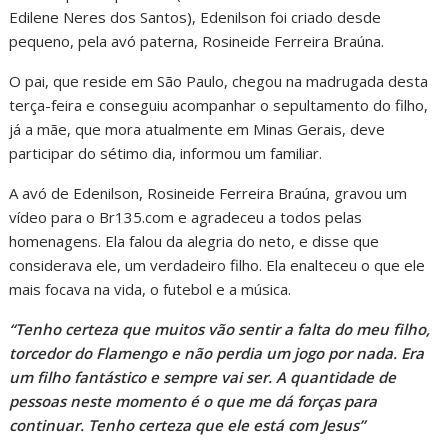
Edilene Neres dos Santos), Edenilson foi criado desde
pequeno, pela avó paterna, Rosineide Ferreira Braúna.
O pai, que reside em São Paulo, chegou na madrugada desta
terça-feira e conseguiu acompanhar o sepultamento do filho,
já a mãe, que mora atualmente em Minas Gerais, deve
participar do sétimo dia, informou um familiar.
A avó de Edenilson, Rosineide Ferreira Braúna, gravou um
vídeo para o Br135.com e agradeceu a todos pelas
homenagens. Ela falou da alegria do neto, e disse que
considerava ele, um verdadeiro filho. Ela enalteceu o que ele
mais focava na vida, o futebol e a música.
“Tenho certeza que muitos vão sentir a falta do meu filho,
torcedor do Flamengo e não perdia um jogo por nada. Era
um filho fantástico e sempre vai ser. A quantidade de
pessoas neste momento é o que me dá forças para
continuar. Tenho certeza que ele está com Jesus”