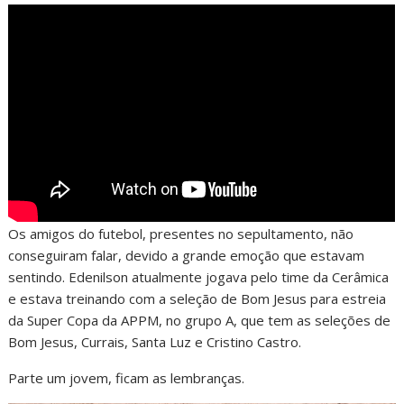
Os amigos do futebol, presentes no sepultamento, não
conseguiram falar, devido a grande emoção que estavam
sentindo. Edenilson atualmente jogava pelo time da Cerâmica
e estava treinando com a seleção de Bom Jesus para estreia
da Super Copa da APPM, no grupo A, que tem as seleções de
Bom Jesus, Currais, Santa Luz e Cristino Castro.
Parte um jovem, ficam as lembranças.