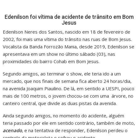
Edenilson foi vítima de acidente de trânsito em Bom
Jesus
Edenilson Neres dos Santos, nascido em 18 de fevereiro de
2002, foi mais uma vítima do trânsito nas ruas de Bom Jesus.
Vocalista da Banda Forrozão Mania, desde 2019, Edenilson se
apresentava em um show no último sábado (03), nas
proximidades do bairro Cohab em Bom Jesus.
Segundo amigos, ao terminar o show, ele teria ido a um
mercado, que nos finais de semana fica aberto 24 horas/dia,
na avenida Joaquim Piauilino. De lá, em sentido a UESPI, pouco
mais de 100 metros, o jovem chocou-se com uma árvore, no
canteiro central, que divide as duas pistas da avenida.
Ainda segundo amigos, no momento do acidente, alguém
teria passado por ele em sentido contrário, também de moto,
acenado
, e na tentativa de responder, Edenilson perdeu o
controle da motocicleta e sofreu o acidente.