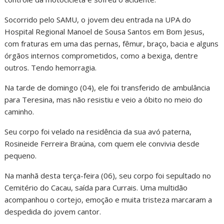
Socorrido pelo SAMU, o jovem deu entrada na UPA do
Hospital Regional Manoel de Sousa Santos em Bom Jesus,
com fraturas em uma das pernas, fêmur, braço, bacia e alguns
órgãos internos comprometidos, como a bexiga, dentre
outros. Tendo hemorragia.
Na tarde de domingo (04), ele foi transferido de ambulância
para Teresina, mas não resistiu e veio a óbito no meio do
caminho.
Seu corpo foi velado na residência da sua avó paterna,
Rosineide Ferreira Braúna, com quem ele convivia desde
pequeno.
Na manhã desta terça-feira (06), seu corpo foi sepultado no
Cemitério do Cacau, saída para Currais. Uma multidão
acompanhou o cortejo, emoção e muita tristeza marcaram a
despedida do jovem cantor.