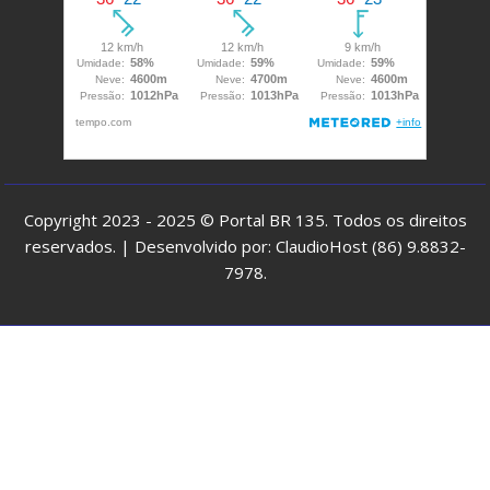
Copyright 2023 - 2025 © Portal BR 135. Todos os direitos
reservados. | Desenvolvido por: ClaudioHost (86) 9.8832-
7978.