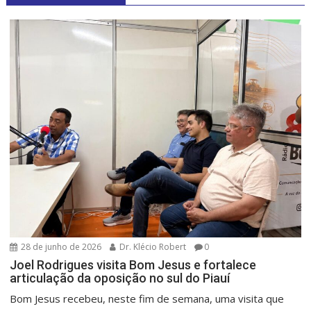
28 de junho de 2026
Dr. Klécio Robert
0
Joel Rodrigues visita Bom Jesus e fortalece
articulação da oposição no sul do Piauí
Bom Jesus recebeu, neste fim de semana, uma visita que