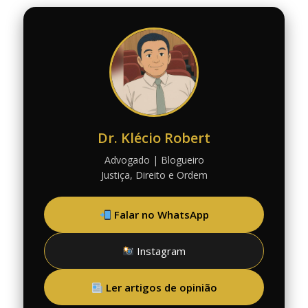
Dr. Klécio Robert
Advogado | Blogueiro
Justiça, Direito e Ordem
Falar no WhatsApp
Instagram
Ler artigos de opinião