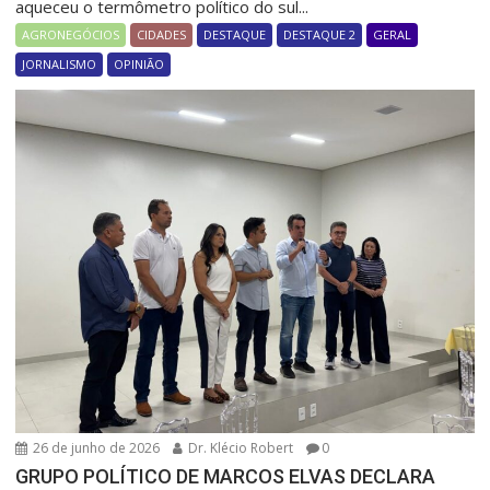
aqueceu o termômetro político do sul...
AGRONEGÓCIOS
CIDADES
DESTAQUE
DESTAQUE 2
GERAL
JORNALISMO
OPINIÃO
26 de junho de 2026
Dr. Klécio Robert
0
GRUPO POLÍTICO DE MARCOS ELVAS DECLARA