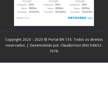
Copyright 2023 - 2025 © Portal BR 135. Todos os direitos
reservados. | Desenvolvido por: ClaudioHost (86) 9.8832-
7978.