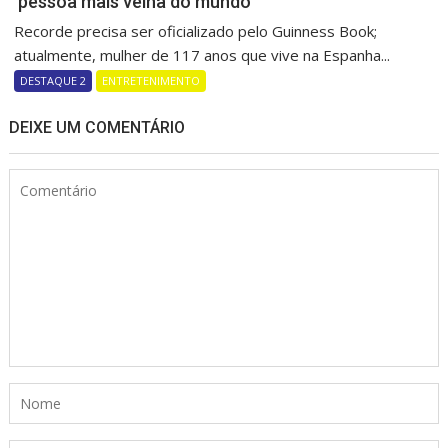
‘pessoa mais velha do mundo’
Recorde precisa ser oficializado pelo Guinness Book;
atualmente, mulher de 117 anos que vive na Espanha...
DESTAQUE 2
ENTRETENIMENTO
DEIXE UM COMENTÁRIO