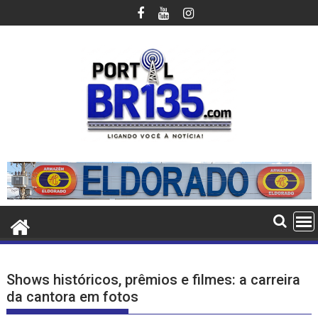
Ir
para
o
conteúdo
Shows históricos, prêmios e filmes: a carreira
da cantora em fotos