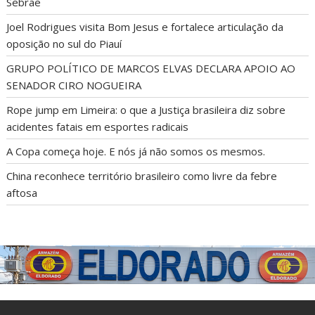
Aluna de Bom Jesus é destaque nacional em projeto do
Sebrae
Joel Rodrigues visita Bom Jesus e fortalece articulação da
oposição no sul do Piauí
GRUPO POLÍTICO DE MARCOS ELVAS DECLARA APOIO AO
SENADOR CIRO NOGUEIRA
Rope jump em Limeira: o que a Justiça brasileira diz sobre
acidentes fatais em esportes radicais
A Copa começa hoje. E nós já não somos os mesmos.
China reconhece território brasileiro como livre da febre
aftosa