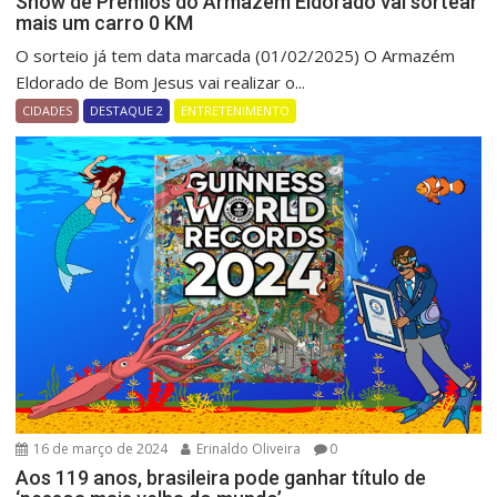
Show de Prêmios do Armazém Eldorado vai sortear
mais um carro 0 KM
O sorteio já tem data marcada (01/02/2025) O Armazém
Eldorado de Bom Jesus vai realizar o...
CIDADES
DESTAQUE 2
ENTRETENIMENTO
16 de março de 2024
Erinaldo Oliveira
0
Aos 119 anos, brasileira pode ganhar título de