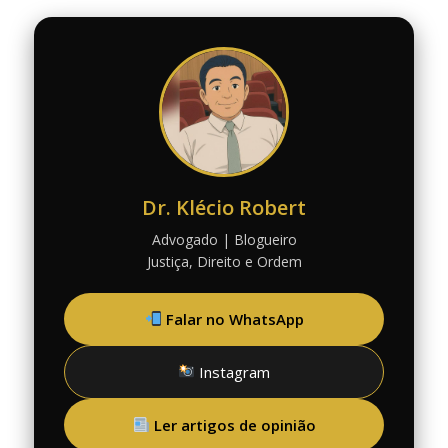
Dr. Klécio Robert
Advogado | Blogueiro
Justiça, Direito e Ordem
Falar no WhatsApp
Instagram
Ler artigos de opinião