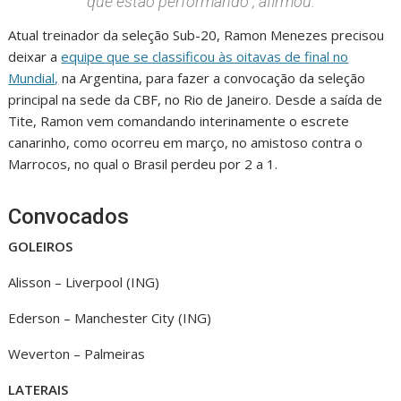
que estão performando”, afirmou.
Atual treinador da seleção Sub-20, Ramon Menezes precisou
deixar a
equipe que se classificou às oitavas de final no
Mundial,
na Argentina, para fazer a convocação da seleção
principal na sede da CBF, no Rio de Janeiro. Desde a saída de
Tite, Ramon vem comandando interinamente o escrete
canarinho, como ocorreu em março, no amistoso contra o
Marrocos, no qual o Brasil perdeu por 2 a 1.
Convocados
GOLEIROS
Alisson – Liverpool (ING)
Ederson – Manchester City (ING)
Weverton – Palmeiras
LATERAIS