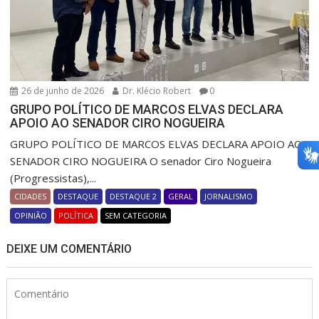
26 de junho de 2026
Dr. Klécio Robert
0
GRUPO POLÍTICO DE MARCOS ELVAS DECLARA
APOIO AO SENADOR CIRO NOGUEIRA
GRUPO POLÍTICO DE MARCOS ELVAS DECLARA APOIO AO
SENADOR CIRO NOGUEIRA O senador Ciro Nogueira
(Progressistas),...
CIDADES
DESTAQUE
DESTAQUE 2
GERAL
JORNALISMO
OPINIÃO
POLÍTICA
SEM CATEGORIA
DEIXE UM COMENTÁRIO