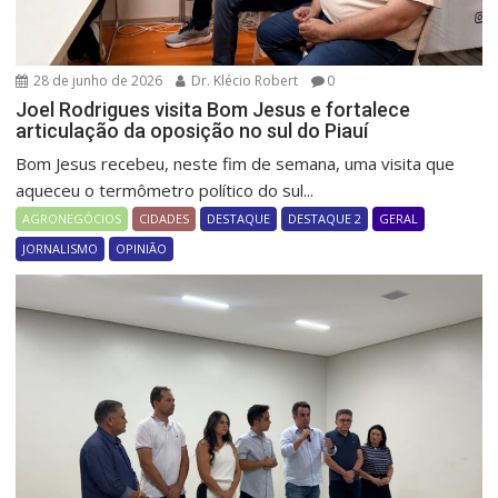
28 de junho de 2026
Dr. Klécio Robert
0
Joel Rodrigues visita Bom Jesus e fortalece
articulação da oposição no sul do Piauí
Bom Jesus recebeu, neste fim de semana, uma visita que
aqueceu o termômetro político do sul...
AGRONEGÓCIOS
CIDADES
DESTAQUE
DESTAQUE 2
GERAL
JORNALISMO
OPINIÃO