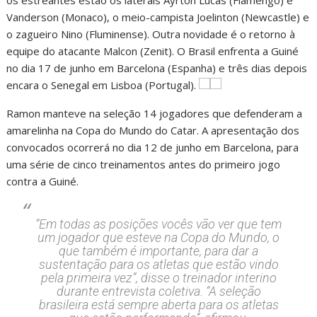
Vanderson (Monaco), o meio-campista Joelinton (Newcastle) e
o zagueiro Nino (Fluminense). Outra novidade é o retorno à
equipe do atacante Malcon (Zenit). O Brasil enfrenta a Guiné
no dia 17 de junho em Barcelona (Espanha) e três dias depois
encara o Senegal em Lisboa (Portugal).
Ramon manteve na seleção 14 jogadores que defenderam a
amarelinha na Copa do Mundo do Catar. A apresentação dos
convocados ocorrerá no dia 12 de junho em Barcelona, para
uma série de cinco treinamentos antes do primeiro jogo
contra a Guiné.
“Em todas as posições vocês vão ver que tem
um jogador que esteve na Copa do Mundo, o
que também é importante, para dar a
sustentação para os atletas que estão vindo
pela primeira vez”, disse o treinador interino
durante entrevista coletiva. “A seleção
brasileira está sempre aberta para os atletas