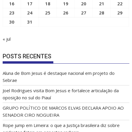
16
17
18
19
20
21
22
23
24
25
26
27
28
29
30
31
« jul
POSTS RECENTES
Aluna de Bom Jesus é destaque nacional em projeto do
Sebrae
Joel Rodrigues visita Bom Jesus e fortalece articulação da
oposição no sul do Piauí
GRUPO POLÍTICO DE MARCOS ELVAS DECLARA APOIO AO
SENADOR CIRO NOGUEIRA
Rope jump em Limeira: o que a Justiça brasileira diz sobre