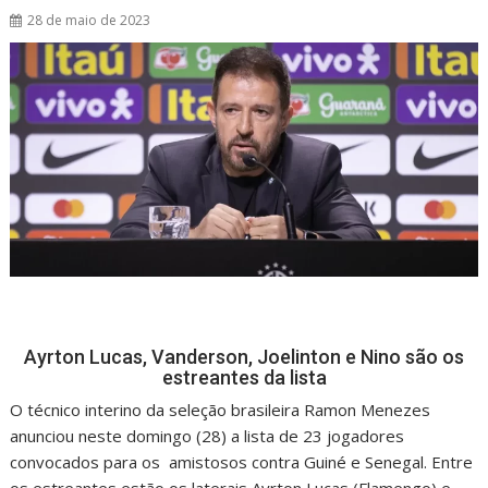
28 de maio de 2023
Ayrton Lucas, Vanderson, Joelinton e Nino são os
estreantes da lista
O técnico interino da seleção brasileira Ramon Menezes
anunciou neste domingo (28) a lista de 23 jogadores
convocados para os amistosos contra Guiné e Senegal. Entre
os estreantes estão os laterais Ayrton Lucas (Flamengo) e