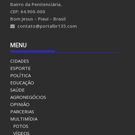
Rua Bela Vista, 706,
Bairro da Penitenciária,
CEP: 64.900-000
Bom Jesus – Piauí – Brasil
contato@portalbr135.com
MENU
CIDADES
ESPORTE
POLÍTICA
EDUCAÇÃO
SAÚDE
AGRONEGÓCIOS
OPINIÃO
PARCERIAS
MULTIMÍDIA
FOTOS