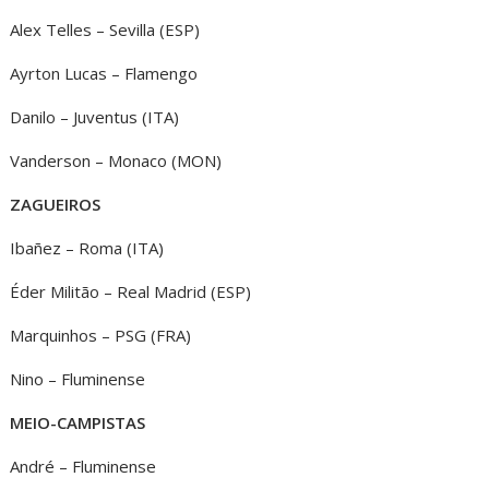
Alex Telles – Sevilla (ESP)
Ayrton Lucas – Flamengo
Danilo – Juventus (ITA)
Vanderson – Monaco (MON)
ZAGUEIROS
Ibañez – Roma (ITA)
Éder Militão – Real Madrid (ESP)
Marquinhos – PSG (FRA)
Nino – Fluminense
MEIO-CAMPISTAS
André – Fluminense